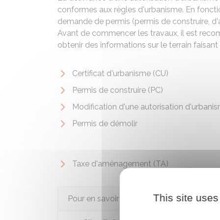
conformes aux règles d'urbanisme. En fonction
demande de permis (permis de construire, d'a
Avant de commencer les travaux, il est rec
obtenir des informations sur le terrain faisant 
Certificat d'urbanisme (CU)
Permis de construire (PC)
Modification d'une autorisation d'urbani
Permis de démolir
Taxe d'aménagement (TA)
This site uses
Pour en savoir plus