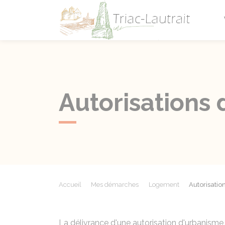
Triac-L
Autorisations
Accueil
Mes démarches
Logement
Autorisatio
La délivrance d'une autorisation d'urbanisme