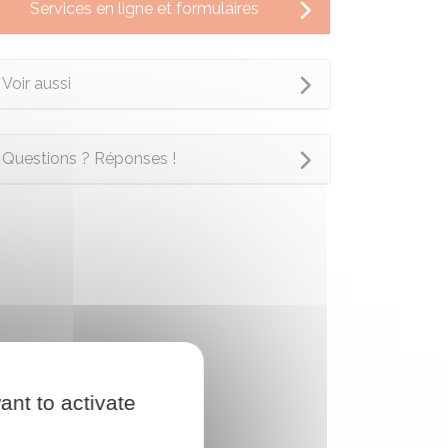
Services en ligne et formulaires
Voir aussi
Questions ? Réponses !
ant to activate