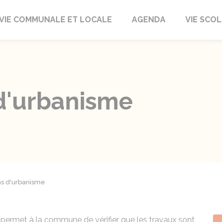
autrait
VIE COMMUNALE ET LOCALE
AGENDA
VIE SCOL
 d'urbanisme
ns d'urbanisme
 permet à la commune de vérifier que les travaux sont