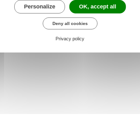
es réseaux et canalisations
Personalize
OK, accept all
Deny all cookies
Privacy policy