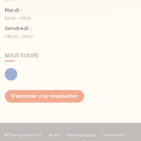
Mardi :
13h30 - 17h30
Vendredi :
08h30 - 12h30
NOUS SUIVRE
Facebook
S'abonner à la newsletter
© Triac-Lautrait 2026
Styles
Mentions légales
Accessibilité