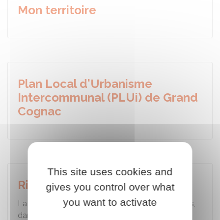
Mon territoire
Plan Local d'Urbanisme
Intercommunal (PLUi) de Grand
Cognac
This site uses cookies and
Risques majeurs
gives you control over what
you want to activate
La commune s'implique, depuis plusieurs années,
dans la prévention et la gestion des risques