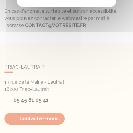
En cas d'anomalie sur le site et sur son accessibilité,
vous pouvez contacter le webmestre par mail à
l'adresse
CONTACT@VOTRESITE.FR
TRIAC-LAUTRAIT
13 rue de la Mairie - Lautrait
16200
Triac-Lautrait
05 45 81 05 41
Contactez-nous