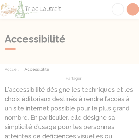
Triac-Lautrait
Acc
Accessibilité
Accueil
Accessibilité
Partager
Partager sur Facebook
Partager sur X - Twit
Partager sur
Par
L'accessibilité désigne les techniques et les
choix éditoriaux destinés à rendre l’accès à
un site internet possible pour le plus grand
nombre. En particulier, elle désigne sa
simplicité d’usage pour les personnes
atteintes de déficiences visuelles ou