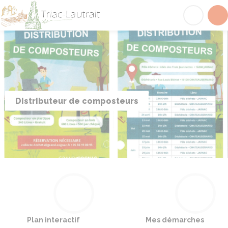
Triac-Lautrait
Acc
Distributeur de composteurs
Plan interactif
Mes démarches