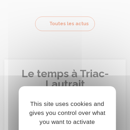
Toutes les actus
Le temps à Triac-
Lautrait
This site uses cookies and
29°
c
gives you control over what
you want to activate
Ensoleillé