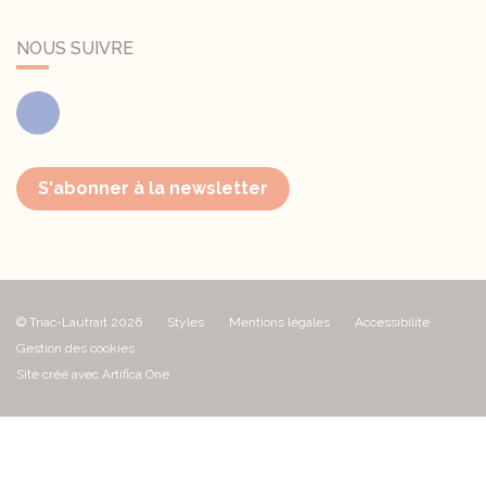
NOUS SUIVRE
Facebook
S'abonner à la newsletter
© Triac-Lautrait 2026
Styles
Mentions légales
Accessibilité
Gestion des cookies
Site créé avec Artifica One