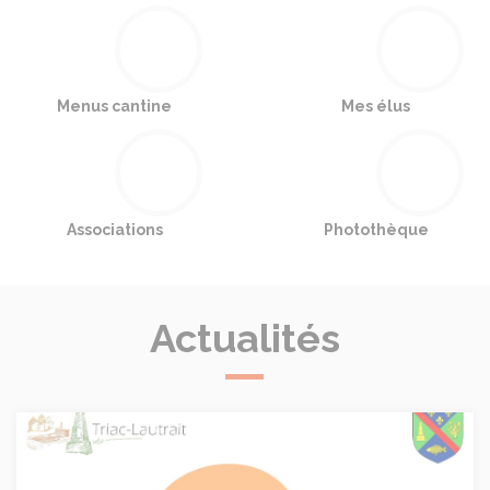
Menus cantine
Mes élus
Associations
Photothèque
Actualités
Le livret pratique de Triac-Lautrait