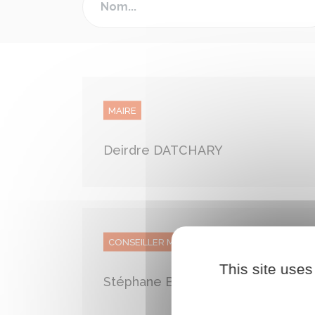
MAIRE
Deirdre DATCHARY
CONSEILLER MUNICIPAL
This site uses
Stéphane BESSON