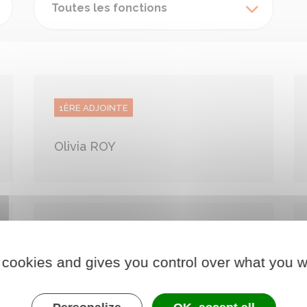
Toutes les fonctions
1ÈRE ADJOINTE
Olivia ROY
CONSEILLÈRE MUNICIPALE
 cookies and gives you control over what you w
Pamela CHAMOULEAU