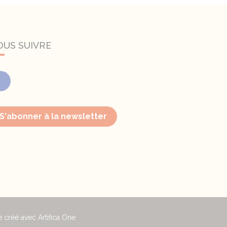
OUS SUIVRE
Facebook
S'abonner à la newsletter
e créé avec Artifica One