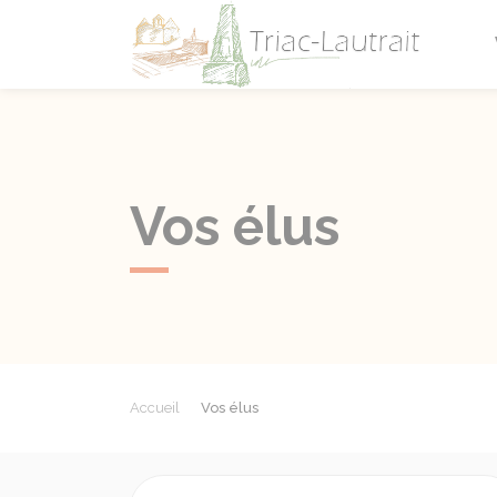
Triac-L
Vos élus
Accueil
Vos élus