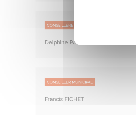
CONSEILLÈRE MUNICIPALE
Delphine PAQUET
CONSEILLER MUNICIPAL
Francis FICHET