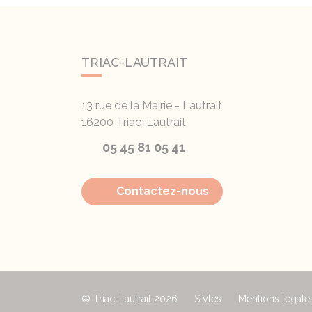
TRIAC-LAUTRAIT
13 rue de la Mairie - Lautrait
16200
Triac-Lautrait
05 45 81 05 41
Contactez-nous
© Triac-Lautrait 2026
Styles
Mentions légale