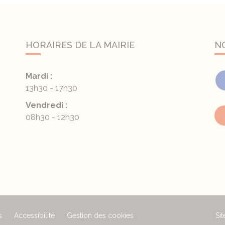
HORAIRES DE LA MAIRIE
N
Mardi :
13h30 - 17h30
Vendredi :
08h30 - 12h30
s
Accessibilité
Gestion des cookies
Sit