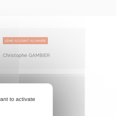
2ÈME ADJOINT AU MAIRE
Christophe GAMBIER
CONSEILLER MUNICIPAL
ant to activate
Paul BUJEAUD