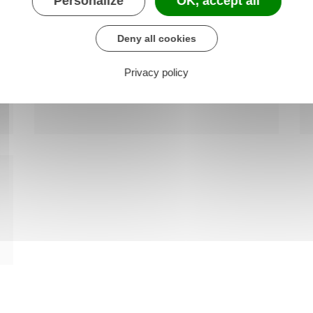
Personalize
OK, accept all
Deny all cookies
CONSEILLER MUNICIPAL
Privacy policy
Mike CARTIER