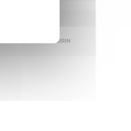
CONSEILLÈRE MUNICIPALE
Emmeline RAGOT PERRIN