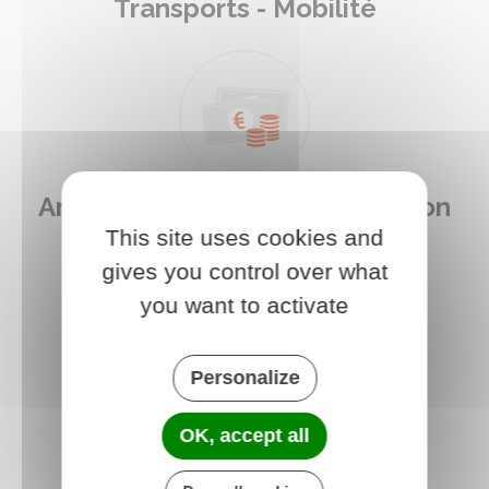
Transports - Mobilité
Argent - Impôts - Consommation
This site uses cookies and
gives you control over what
you want to activate
Personalize
Justice
OK, accept all