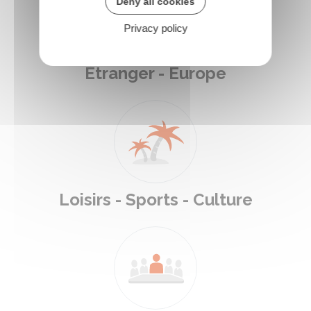
Deny all cookies
Privacy policy
Étranger - Europe
Loisirs - Sports - Culture