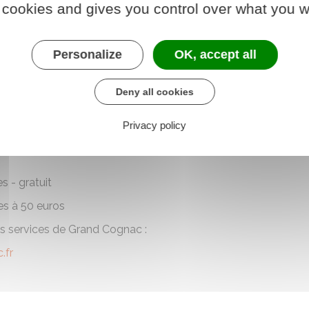
 cookies and gives you control over what you w
Personalize
OK, accept all
Deny all cookies
Privacy policy
son territoire des équipements pour valoriser et réduire vos 
 gratuit
 50 euros
les services de Grand Cognac :
.fr