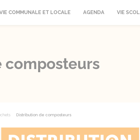
autrait
VIE COMMUNALE ET LOCALE
AGENDA
VIE SCOL
de composteurs
échets
Distribution de composteurs