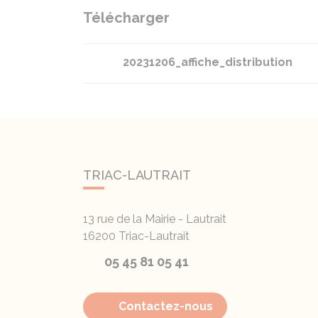
Télécharger
20231206_affiche_distribution
TRIAC-LAUTRAIT
13 rue de la Mairie - Lautrait
16200
Triac-Lautrait
05 45 81 05 41
Contactez-nous