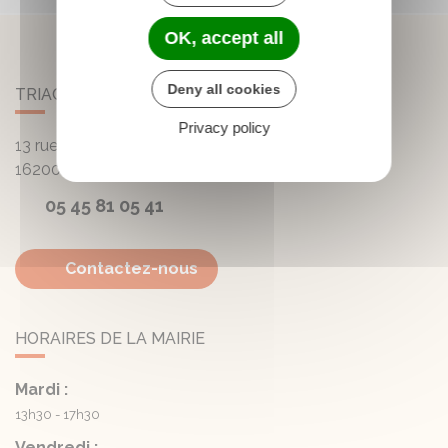
OK, accept all
Deny all cookies
TRIAC-LAUTRAIT
Privacy policy
13 rue de la Mairie - Lautrait
16200
Triac-Lautrait
05 45 81 05 41
Contactez-nous
HORAIRES DE LA MAIRIE
Mardi :
13h30 - 17h30
Vendredi :