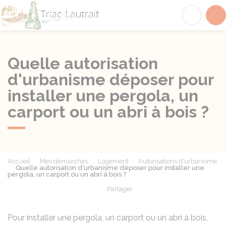
Triac-Lautrait
Acc
Quelle autorisation
d'urbanisme déposer pour
installer une pergola, un
carport ou un abri à bois ?
Accueil
Mes démarches
Logement
Autorisations d'urbanisme
Quelle autorisation d'urbanisme déposer pour installer une
pergola, un carport ou un abri à bois ?
Partager
Partager sur Facebook
Partager sur X - Twit
Partager sur
Par
Pour installer une pergola, un carport ou un abri à bois,