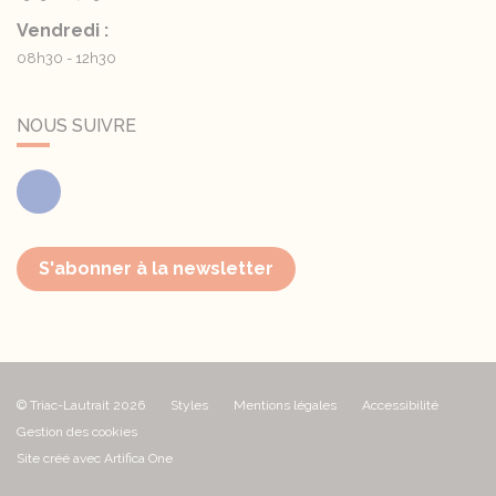
Vendredi :
08h30 - 12h30
NOUS SUIVRE
Facebook
S'abonner à la newsletter
© Triac-Lautrait 2026
Styles
Mentions légales
Accessibilité
Gestion des cookies
Site créé avec Artifica One