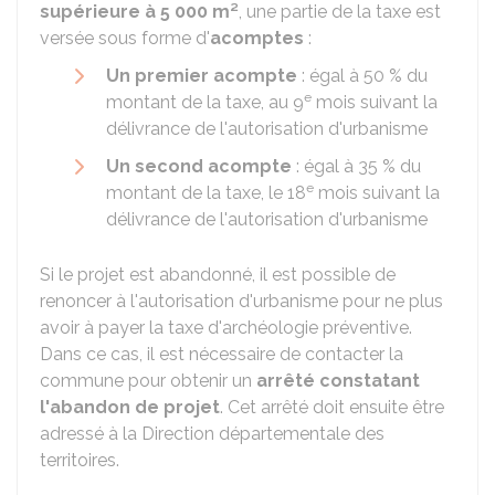
supérieure à 5 000 m²
, une partie de la taxe est
versée sous forme d'
acomptes
:
Un premier acompte
: égal à
50 %
du
e
montant de la taxe, au 9
mois suivant la
délivrance de l'autorisation d'urbanisme
Un second acompte
: égal à
35 %
du
e
montant de la taxe, le 18
mois suivant la
délivrance de l'autorisation d'urbanisme
Si le projet est abandonné, il est possible de
renoncer à l'autorisation d'urbanisme pour ne plus
avoir à payer la taxe d'archéologie préventive.
Dans ce cas, il est nécessaire de contacter la
commune pour obtenir un
arrêté constatant
l'abandon de projet
. Cet arrêté doit ensuite être
adressé à la Direction départementale des
territoires.