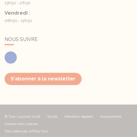
13h30 - 17h30
Vendredi :
08h30 - 12h30
NOUS SUIVRE
Facebook
S'abonner à la newsletter
© Triac-Lautrait 2026
Styles
Mentions légales
Accessibilité
Gestion des cookies
Site créé avec Artifica One