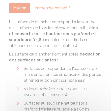
Maison
Immeuble collectif
La surface de plancher correspond à la somme
des surfaces de tous les
niveaux
construits,
clos
et couvert
, dont la
hauteur sous plafond
est
supérieure à 1,80 m
, calculé à partir du nu
intérieur (mesuré à partir des plinthes).
La surface de plancher s'obtient après
déduction
des surfaces suivantes
:
Surfaces correspondant à l'épaisseur des
murs entourant les embrasures des portes
et fenêtres donnant sur l'extérieur
Vides et
trémies
(espaces sous les
escaliers et ascenseurs)
Surfaces au sol d'une hauteur sous
plafond inférieure ou égale à 1,80 m