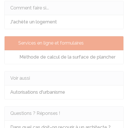
Comment faire si...
J'achète un logement
Services en ligne et formulaires
Méthode de calcul de la surface de plancher
Voir aussi
Autorisations d'urbanisme
Questions ? Réponses !
Dans quel cas doit-on recourir à un architecte ?