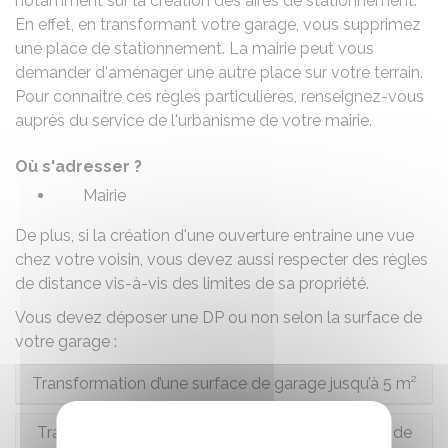
notamment sur la création des aires de stationnement.
En effet, en transformant votre garage, vous supprimez
une place de stationnement. La mairie peut vous
demander d'aménager une autre place sur votre terrain.
Pour connaitre ces règles particulières, renseignez-vous
auprès du service de l'urbanisme de votre mairie.
Où s'adresser ?
Mairie
De plus, si la création d'une ouverture entraine une vue
chez votre voisin, vous devez aussi respecter des
règles
de distance
vis-à-vis des limites de sa propriété.
Vous devez déposer une
DP
ou non selon la surface de
votre garage :
Transformation d’une surface de garage jusqu’à 5 m²
Transformation d’une surface de garage de plus de