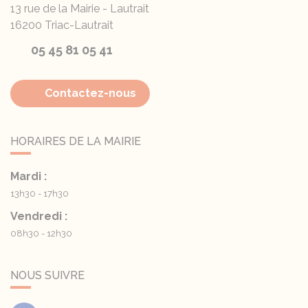
13 rue de la Mairie - Lautrait
16200
Triac-Lautrait
05 45 81 05 41
Contactez-nous
HORAIRES DE LA MAIRIE
Mardi :
13h30 - 17h30
Vendredi :
08h30 - 12h30
NOUS SUIVRE