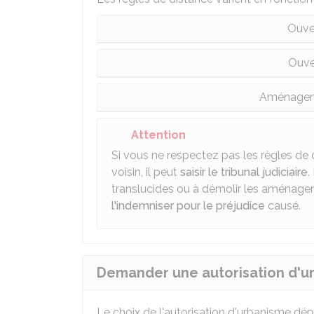
Ouve
Ouve
Aménageme
Attention
Si vous ne respectez pas les règles de
voisin, il peut
saisir le tribunal judiciaire
.
translucides ou à démolir les aménage
l'indemniser pour le préjudice
causé.
Demander une autorisation d'u
Le choix de l'autorisation d'urbanisme dépe