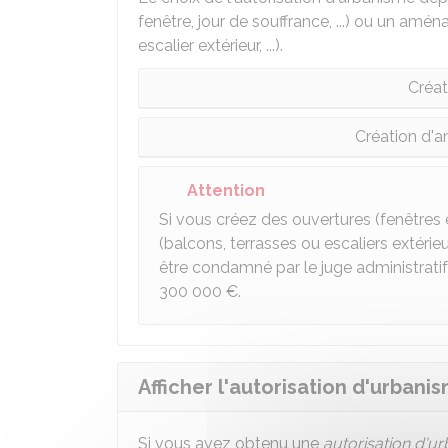
fenêtre, jour de souffrance, ...) ou un amé
escalier extérieur, ...).
Créat
Création d'
Attention
Si vous créez des ouvertures (fenêtres
(balcons, terrasses ou escaliers extéri
être condamné par le juge administrat
300 000 €
.
Afficher l'autorisation d'urbani
Si vous avez obtenu une
autorisation d'u