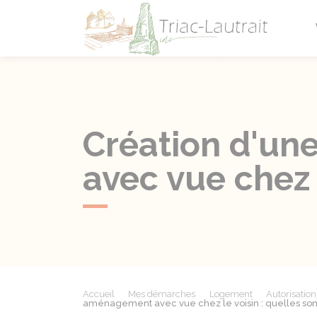
Triac-L
Création d'un
avec vue chez l
Accueil
Mes démarches
Logement
Autorisatio
aménagement avec vue chez le voisin : quelles sont