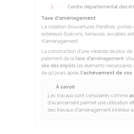
Centre départemental des imp
Taxe d'aménagement
La création d'ouvertures (fenêtres, porte
extérieurs (balcons, terrasses, escaliers e
d'aménagement.
La construction d'une véranda de plus de
paiement de la
taxe d'aménagement
. Vo
site des impôts
les éléments nécessaires 
de 90 jours après
l'achèvement de vos t
À savoir
Les travaux sont considérés comme
a
d'avancement permet une utilisation eff
des travaux d'aménagement intérieur à 