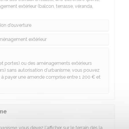
nagement extérieur (balcon, terrasse, véranda,
ion d'ouverture
aménagement extérieur
 et portes) ou des aménagements extérieurs
eurs) sans autorisation d'urbanisme, vous pouvez
if à payer une amende comprise entre
1 200 €
et
sme
rbanisme
, vous devez l'afficher sur le terrain dès la