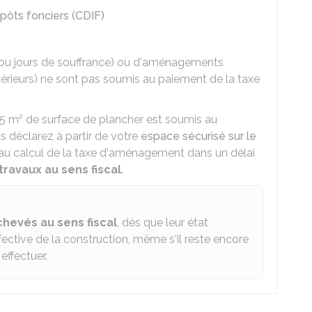
ôts fonciers (CDIF)
s ou jours de souffrance) ou d'aménagements
xtérieurs) ne sont pas soumis au paiement de la taxe
 5 m²
de surface de plancher est soumis au
us déclarez à partir de votre
espace sécurisé sur le
au calcul de la taxe d'aménagement dans un délai
ravaux au sens fiscal
.
chevés
au sens fiscal
, dès que leur état
ective de la construction, même s'il reste encore
effectuer.