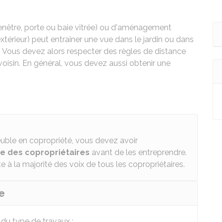
enêtre, porte ou baie vitrée) ou d'aménagement
extérieur) peut entrainer une vue dans le jardin ou dans
. Vous devez alors respecter des règles de distance
voisin. En général, vous devez aussi obtenir une
uble en copropriété, vous devez avoir
le des copropriétaires
avant de les entreprendre.
 à la majorité des voix de tous les copropriétaires.
e
 du type de travaux :