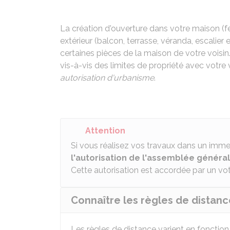
La création d'ouverture dans votre maison (f
extérieur (balcon, terrasse, véranda, escalier 
certaines pièces de la maison de votre voisin
vis-à-vis des limites de propriété avec votre 
autorisation d'urbanisme
.
Attention
Si vous réalisez vos travaux dans un imme
l'autorisation de l'assemblée généra
Cette autorisation est accordée par un vote
Connaître les règles de distanc
Les règles de distance varient en fonction