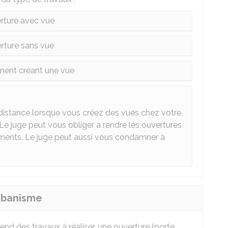
rture avec vue
rture sans vue
nt créant une vue
 distance lorsque vous créez des vues chez votre
 Le juge peut vous obliger à rendre les ouvertures
ments. Le juge peut aussi vous condamner à
rbanisme
nd des travaux à réaliser, une ouverture (porte,