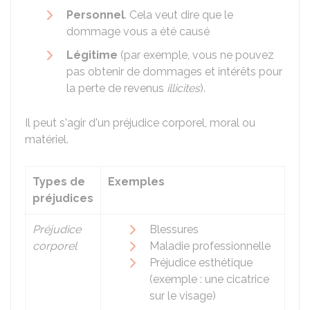
Personnel
. Cela veut dire que le
dommage vous a été causé
Légitime
(par exemple, vous ne pouvez
pas obtenir de dommages et intérêts pour
la perte de revenus
illicites
).
Il peut s'agir d'un préjudice corporel, moral ou
matériel.
Types de
Exemples
préjudices
Préjudice
Blessures
corporel
Maladie professionnelle
Préjudice esthétique
(exemple : une cicatrice
sur le visage)