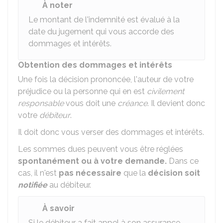
À noter
Le montant de l'indemnité est évalué à la
date du jugement qui vous accorde des
dommages et intérêts.
Obtention des dommages et intérêts
Une fois la décision prononcée, l'auteur de votre
préjudice ou la personne qui en est
civilement
responsable
vous doit une
créance
. Il devient donc
votre
débiteur
.
Il doit donc vous verser des dommages et intérêts.
Les sommes dues peuvent vous être réglées
spontanément ou à votre demande.
Dans ce
cas, il n'est
pas nécessaire
que la
décision soit
notifiée
au débiteur.
À savoir
Si le débiteur a fait appel à son assurance