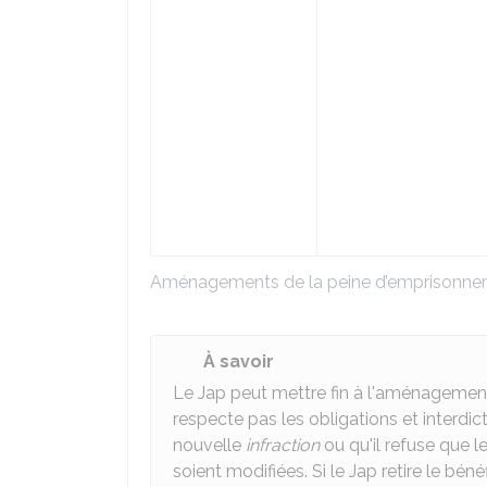
Aménagements de la peine d’emprisonne
À savoir
Le Jap peut mettre fin à l'aménagemen
respecte pas les obligations et interdic
nouvelle
infraction
ou qu'il refuse que 
soient modifiées. Si le Jap retire le bé