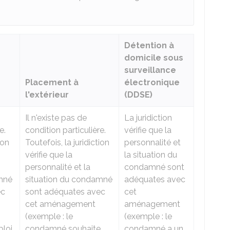
Détention à
domicile sous
surveillance
Placement à
électronique
l'extérieur
(DDSE)
Il n'existe pas de
La juridiction
e.
condition particulière.
vérifie que la
ion
Toutefois, la juridiction
personnalité et
vérifie que la
la situation du
personnalité et la
condamné sont
mné
situation du condamné
adéquates avec
ec
sont adéquates avec
cet
cet aménagement
aménagement
(exemple : le
(exemple : le
loi
condamné souhaite
condamné a un