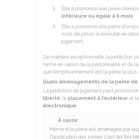
Elle a prononcé une
peine d'empr
inférieure ou égale à 6 mois
Elle a prononcé une peine d'
empr
mois de prison à exécuter en rais
jugement.
De manière exceptionnelle, la juridiction 
ferme en raison de la personnalité et de la 
que l'emprisonnement est la peine la plus
Quels aménagements de la peine de p
La juridiction de jugement peut prononce
liberté
, le
placement à l'extérieur
et l
électronique
.
À savoir
Même si la peine est aménagée par la ju
l'application des peines (Jap)
qui fixe l