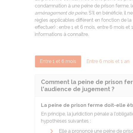
condamnation à une peine de prison ferme, 
aménagement de peine
. S'il en bénéficie, i
règles applicables diffèrent en fonction de l
effectuer) : entre 1 et 6 mois, entre 6 mois e
informations à connaître.
Entre 1 et 6 mois
Entre 6 mois et 1 an
Comment la peine de prison fe
l'audience de jugement ?
La peine de prison ferme doit-elle êt
En principe, la juridiction pénale a l'obli
hypothèses suivantes :
Elle a prononcé une peine de pri