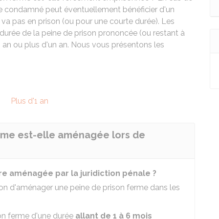
le condamné peut éventuellement bénéficier d'un
l ne va pas en prison (ou pour une courte durée). Les
a durée de la peine de prison prononcée (ou restant à
t 1 an ou plus d'un an. Nous vous présentons les
Plus d'1 an
rme est-elle aménagée lors de
re aménagée par la juridiction pénale ?
gation d'aménager une peine de prison ferme dans les
son ferme d'une durée
allant de 1 à 6 mois