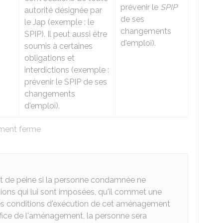
prévenir le
SPIP
autorité désignée par
de ses
le
Jap
(exemple : le
changements
SPIP). Il peut aussi être
d'emploi).
soumis à certaines
obligations et
interdictions (exemple :
prévenir le SPIP de ses
changements
d'emploi).
ment ferme
t de peine si la personne condamnée ne
tions qui lui sont imposées, qu'il commet une
les conditions d'exécution de cet aménagement
néfice de l'aménagement, la personne sera