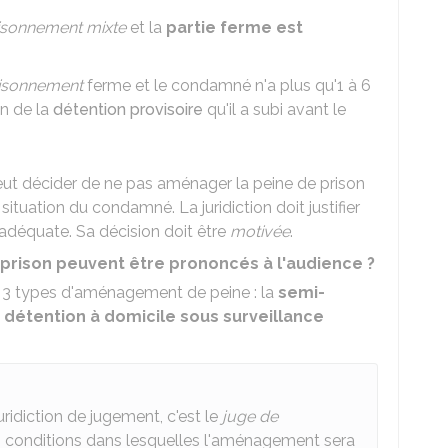
isonnement mixte
et la
partie ferme est
isonnement
ferme et le condamné n'a plus qu'1 à 6
on de la
détention provisoire
qu'il a subi avant le
peut décider de ne pas aménager la peine de prison
situation du condamné. La juridiction doit justifier
 adéquate. Sa décision doit être
motivée
.
rison peuvent être prononcés à l'audience ?
r 3 types d'aménagement de peine : la
semi-
a
détention à domicile sous surveillance
ridiction de jugement, c'est le
juge de
es conditions dans lesquelles l'aménagement sera