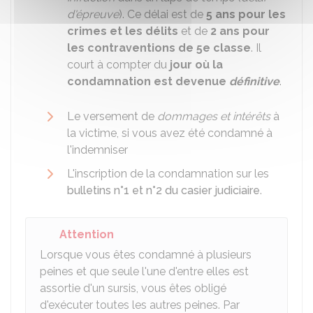
d'épreuve
). Ce délai est de
5 ans pour les
crimes et les délits
et de
2 ans pour
les contraventions de 5e classe
. Il
court à compter du
jour où la
condamnation est devenue
définitive
.
Le versement de
dommages et intérêts
à
la victime, si vous avez été condamné à
l'indemniser
L'inscription de la condamnation sur les
bulletins n°1 et n°2 du casier judiciaire
.
Attention
Lorsque vous êtes condamné à plusieurs
peines et que seule l'une d'entre elles est
assortie d'un sursis, vous êtes obligé
d'exécuter toutes les autres peines. Par