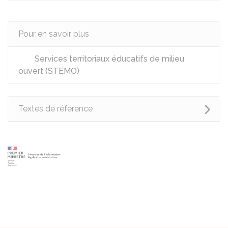
Pour en savoir plus
Services territoriaux éducatifs de milieu
ouvert (STEMO)
Textes de référence