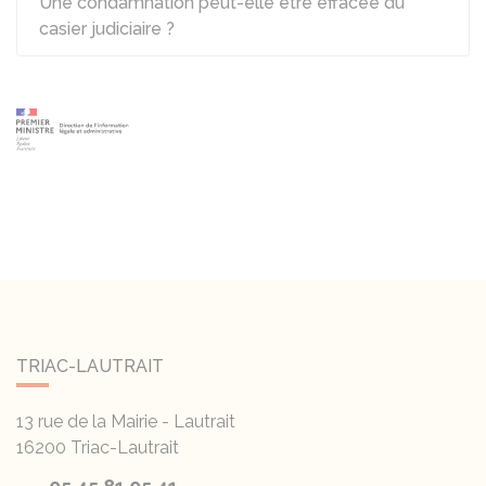
Une condamnation peut-elle être effacée du
casier judiciaire ?
TRIAC-LAUTRAIT
13 rue de la Mairie - Lautrait
16200
Triac-Lautrait