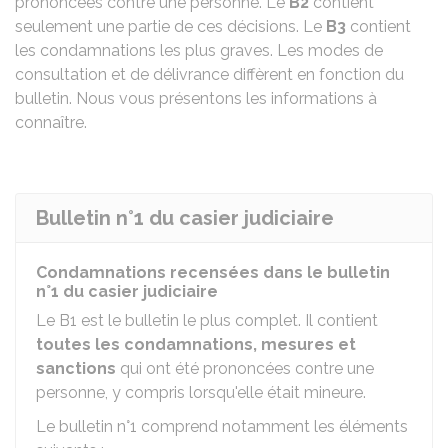
prononcées contre une personne. Le
B2
contient
seulement une partie de ces décisions. Le
B3
contient
les condamnations les plus graves. Les modes de
consultation et de délivrance diffèrent en fonction du
bulletin. Nous vous présentons les informations à
connaître.
Bulletin n°1 du casier judiciaire
Condamnations recensées dans le bulletin
n°1 du casier judiciaire
Le B1 est le bulletin le plus complet. Il contient
toutes les condamnations, mesures et
sanctions
qui ont été prononcées contre une
personne, y compris lorsqu'elle était mineure.
Le bulletin n°1 comprend notamment les éléments