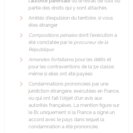
l'autorité parentale
ou le retrait de tout ou
partie des droits qui y sont attachés
Arrêtés d'expulsion du territoire, si vous
êtes étranger
Compositions pénales
dont l'exécution a
été constatée par le
procureur de la
République
Amendes forfaitaires
pour les délits et
pour les contraventions de la 5e classe,
même si elles ont été payées
Condamnations prononcées par une
juridiction étrangère, exécutées en France,
ou qui ont fait l'objet d'un avis aux
autorités françaises. La mention figure sur
le B1 uniquement si la France a signé un
accord avec le pays dans lequel la
condamnation a été prononcée.