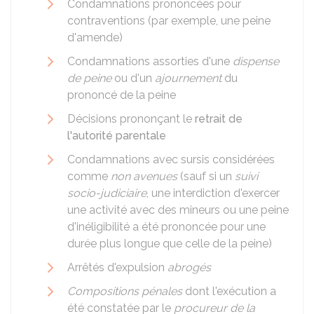
Condamnations prononcées pour
contraventions (par exemple, une peine
d'amende)
Condamnations assorties d'une
dispense
de peine
ou d'un
ajournement
du
prononcé de la peine
Décisions prononçant le
retrait de
l'autorité parentale
Condamnations avec sursis considérées
comme
non avenues
(sauf si un
suivi
socio-judiciaire
, une interdiction d'exercer
une activité avec des mineurs ou une peine
d'inéligibilité a été prononcée pour une
durée plus longue que celle de la peine)
Arrêtés d'expulsion
abrogés
Compositions pénales
dont l'exécution a
été constatée par le
procureur de la