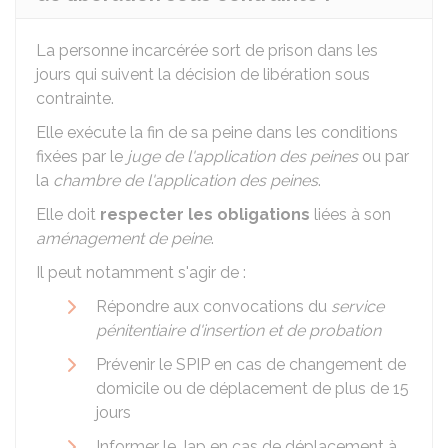
La personne incarcérée sort de prison dans les
jours qui suivent la décision de libération sous
contrainte.
Elle exécute la fin de sa peine dans les conditions
fixées par le
juge de l'application des peines
ou par
la
chambre de l'application des peines
.
Elle doit
respecter les obligations
liées à son
aménagement de peine
.
Il peut notamment s'agir de :
Répondre aux convocations du
service
pénitentiaire d'insertion et de probation
Prévenir le
SPIP
en cas de changement de
domicile ou de déplacement de plus de 15
jours
Informer le
Jap
en cas de déplacement à