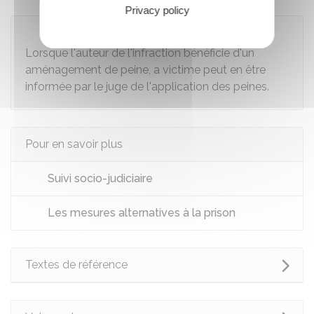
Privacy policy
À savoir
Lorsque l'auteur de l'infraction bénéficie d'un
aménagement de peine, a victime peut en être
informée par le juge de l'application des peines.
Pour en savoir plus
Suivi socio-judiciaire
Les mesures alternatives à la prison
Textes de référence