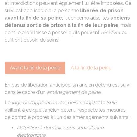
et interdictions peuvent également lui être imposées. Ce
suivi est applicable à la personne
libérée de prison
avant la fin de sa peine
. Il concerne aussi les
anciens
détenus sortis de prison à la fin de leur peine
, mais
dont le profil laisse à penser qu'ils peuvent
récidiver
ou
qu'il ont besoin de soins.
Avant la fin de la peine
À la fin de la peine
En cas de libération anticipée, un ancien détenu est suivi
dans le cadre d'un
aménagement de peine
.
Le
juge de l'application des peines (Jap)
et le
SPIP
veillent à ce que l'ancien détenu respecte les mesures
de contrôle propres à l'un des aménagements suivants :
Détention à domicile sous surveillance
électronique