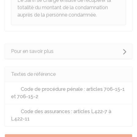
Le Sarvi se charge ensuite de récupérer la
totalité du montant de la condamnation
auprès de la personne condamnée.
Pour en savoir plus
Textes de référence
Code de procédure pénale : articles 706-15-1
et 706-15-2
Code des assurances : articles L422-7 à
L422-11