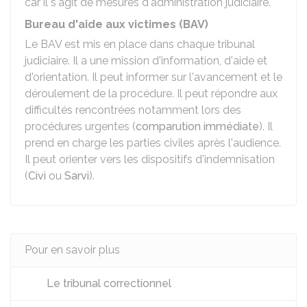
car il s'agit de mesures d'administration judiciaire.
Bureau d'aide aux victimes (BAV)
Le BAV est mis en place dans chaque tribunal
judiciaire. Il a une mission d'information, d'aide et
d'orientation. Il peut informer sur l'avancement et le
déroulement de la procédure. Il peut répondre aux
difficultés rencontrées notamment lors des
procédures urgentes (
comparution immédiate
). Il
prend en charge les parties civiles après l'audience.
Il peut orienter vers les dispositifs d'indemnisation
(
Civi
ou
Sarvi
).
Pour en savoir plus
Le tribunal correctionnel