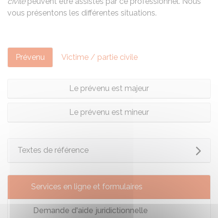
civile
peuvent être assistés par ce professionnel. Nous
vous présentons les différentes situations.
Prévenu
Victime / partie civile
Le prévenu est majeur
Le prévenu est mineur
Textes de référence
Services en ligne et formulaires
Demande d'aide juridictionnelle