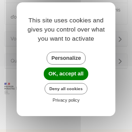
Demander la désignation d’un avocat commis
d’office
This site uses cookies and
gives you control over what
you want to activate
Voir aussi
Personalize
Questions ? Réponses !
OK, accept all
Deny all cookies
Privacy policy