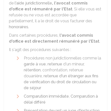
de
l'aide juridictionnelle
, l'avocat commis
d'office est rémunéré par l'Etat
. Si elle vous est
refusée ou ne vous est accordée que
partiellement, il a le droit de vous facturer des
honoraires
.
Dans certaines procédures,
l'avocat commis
d'office est
directement rémunéré par l'Etat
.
Il s'agit des procédures suivantes :
Procédures non juridictionnelles comme la
garde à vue
,
retenue
d'un mineur,
rétention
, confrontation, retenue
douanière,
retenue d'un étranger aux fins
de vérification du droit de circulation ou
de séjour
Comparution immédiate
,
Comparution à
délai différé
Présentation devant un juge d'instruction