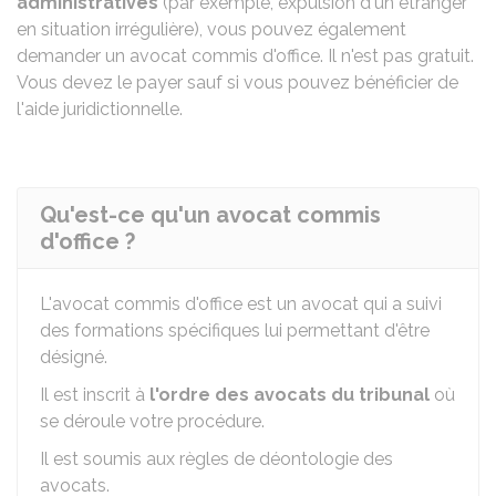
administratives
(par exemple, expulsion d'un étranger
en situation irrégulière), vous pouvez également
demander un avocat commis d'office. Il n'est pas gratuit.
Vous devez le payer sauf si vous pouvez bénéficier de
l'aide juridictionnelle.
Qu'est-ce qu'un avocat commis
d'office ?
L'avocat commis d'office est un avocat qui a suivi
des formations spécifiques lui permettant d'être
désigné.
Il est inscrit à
l'ordre des avocats du tribunal
où
se déroule votre procédure.
Il est soumis aux règles de déontologie des
avocats.