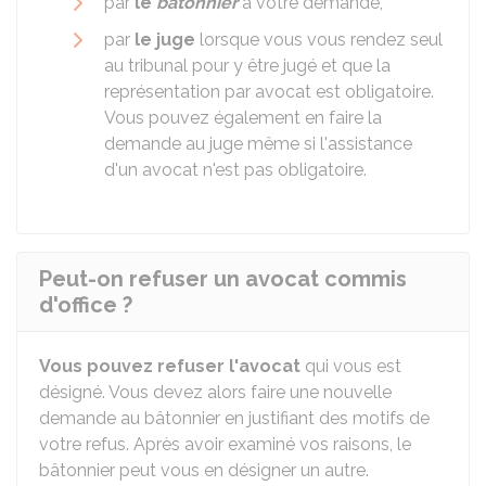
par
le
bâtonnier
à votre demande,
par
le juge
lorsque vous vous rendez seul
au tribunal pour y être jugé et que la
représentation par avocat est obligatoire.
Vous pouvez également en faire la
demande au juge même si l'assistance
d'un avocat n'est pas obligatoire.
Peut-on refuser un avocat commis
d'office ?
Vous pouvez refuser l'avocat
qui vous est
désigné. Vous devez alors faire une nouvelle
demande au bâtonnier en justifiant des motifs de
votre refus. Après avoir examiné vos raisons, le
bâtonnier peut vous en désigner un autre.