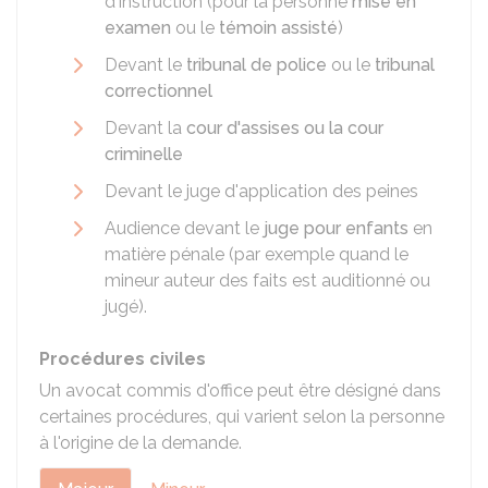
d'instruction (pour la personne
mise en
examen
ou le
témoin assisté
)
Devant le
tribunal de police
ou le
tribunal
correctionnel
Devant la
cour d'assises ou la cour
criminelle
Devant le juge d'application des peines
Audience devant le
juge pour enfants
en
matière pénale (par exemple quand le
mineur auteur des faits est auditionné ou
jugé).
Procédures civiles
Un avocat commis d'office peut être désigné dans
certaines procédures, qui varient selon la personne
à l'origine de la demande.