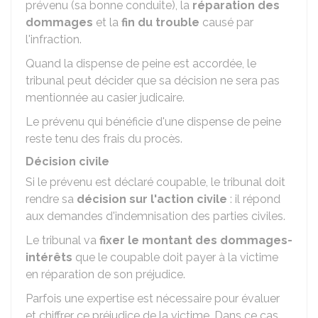
prévenu (sa bonne conduite), la
réparation des
dommages
et la
fin du trouble
causé par
l'infraction.
Quand la dispense de peine est accordée, le
tribunal peut décider que sa décision ne sera pas
mentionnée au casier judicaire.
Le prévenu qui bénéficie d'une dispense de peine
reste tenu des frais du procès.
Décision civile
Si le prévenu est déclaré coupable, le tribunal doit
rendre sa
décision sur l'action civile
: il répond
aux demandes d'indemnisation des parties civiles.
Le tribunal va
fixer le montant des dommages-
intérêts
que le coupable doit payer à la victime
en réparation de son préjudice.
Parfois une expertise est nécessaire pour évaluer
et chiffrer ce préjudice de la victime. Dans ce cas,