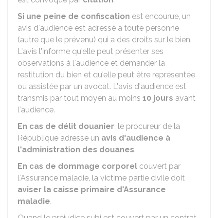
Si une
peine
de confiscation
est encourue, un
avis d'audience est adressé à toute personne
(autre que le prévenu) qui a des droits sur le bien.
L'avis l'informe qu'elle peut présenter ses
observations à l'audience et demander la
restitution du bien et qu'elle peut être représentée
ou assistée par un avocat. L'avis d'audience est
transmis par tout moyen au moins
10 jours
avant
l'audience.
En cas de
délit douanier
, le procureur de la
République adresse un
avis d'audience à
l'administration des douanes
.
En cas de
dommage
corporel
couvert par
l'Assurance maladie, la victime partie civile doit
aviser la caisse primaire d'Assurance
maladie
.
Quand le préjudice subi est couvert par un contrat