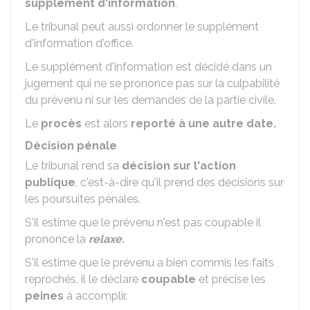
supplément d'information
.
Le tribunal peut aussi ordonner le supplément
d'information d'office.
Le supplément d'information est décidé dans un
jugement qui ne se prononce pas sur la culpabilité
du prévenu ni sur les demandes de la partie civile.
Le
procès
est alors
reporté à une autre date.
Décision pénale
Le tribunal rend sa
décision sur l'action
publique
, c'est-à-dire qu'il prend des décisions sur
les poursuites pénales.
S'il estime que le prévenu n'est pas coupable il
prononce la
relaxe.
S'il estime que le prévenu a bien commis les faits
reprochés, il le déclare
coupable
et précise les
peines
à accomplir.