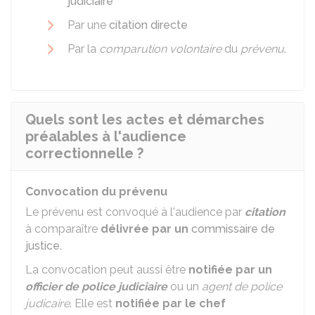
judiciaire
Par une
citation directe
Par la
comparution volontaire
du
prévenu
.
Quels sont les actes et démarches
préalables à l'audience
correctionnelle ?
Convocation du prévenu
Le prévenu est convoqué à l'audience par
citation
à comparaître
délivrée par un
commissaire de
justice
.
La convocation peut aussi être
notifiée par un
officier de police judiciaire
ou un
agent de police
judicaire
. Elle est
notifiée par le chef