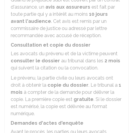
d'assurance, un
avis aux assureurs
est fait par
toute partie qui y a intérêt au moins
10 jours
avant l'audience
. Cet avis est remis par un
commissaire de justice ou adressé par lettre
recommandée avec accusé de réception.
Consultation et copie du dossier
Les avocats du prévenu et de la victime peuvent
consulter le dossier
au tribunal dans les
2 mois
qui suivent la citation ou la convocation.
Le prévenu, la partie civile ou leurs avocats ont
droit à obtenir la
copie du dossier
. Le tribunal a
1
mois
à compter de la demande pour délivrer la
copie. La première copie est
gratuite
. Si le dossier
est numérisé, la copie est délivrée au format
numérique.
Demandes d'actes d'enquête
Avant le procès, les parties ou leurs avocats