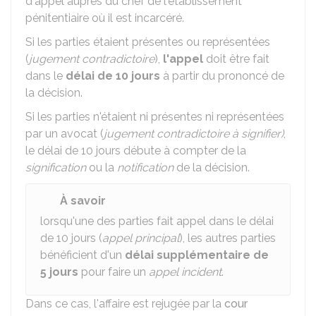
d'appel auprès du chef de l'établissement
pénitentiaire où il est incarcéré.
Si les parties étaient présentes ou représentées
(
jugement contradictoire
),
l'appel
doit être fait
dans le
délai de 10 jours
à partir du prononcé de
la décision.
Si les parties n'étaient ni présentes ni représentées
par un avocat (
jugement contradictoire à signifier)
,
le délai de 10 jours débute à compter de la
signification
ou la
notification
de la décision.
À savoir
lorsqu'une des parties fait appel dans le délai
de 10 jours (
appel principal
), les autres parties
bénéficient d'un
délai supplémentaire de
5 jours
pour faire un
appel incident
.
Dans ce cas, l'affaire est rejugée par la
cour