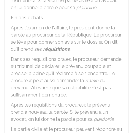
moment-là. Si la victime partie civile a un avocat,
on lui donne la parole pour sa
plaidoirie
.
Fin des débats
Après l'examen de l'affaire, le président donne la
parole au procureur de la République. Le procureur
se lève pour donner son avis sur le dossier. On dit
qu'il prend ses
réquisitions
.
Dans ses réquisitions orales, le procureur demande
au tribunal de déclarer le prévenu coupable et
précise la peine qu'il réclame à son encontre. Le
procureur peut aussi demander la
relaxe
du
prévenu s'il estime que sa culpabilité n'est pas
suffisamment démontrée.
Après les réquisitions du procureur, le prévenu
prend à nouveau la parole. Si le prévenu a un
avocat, on lui donne la parole pour sa
plaidoirie
.
La partie civile et le procureur peuvent répondre au