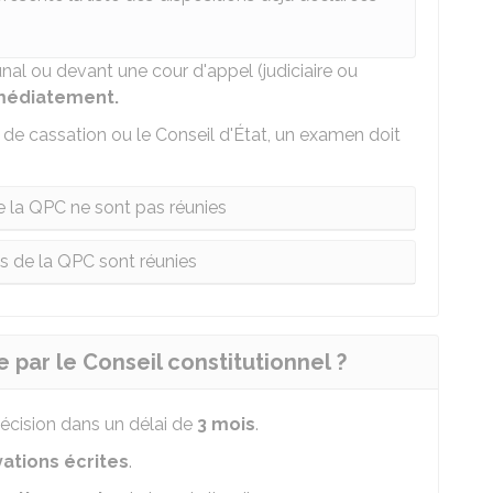
al ou devant une cour d'appel (judiciaire ou
édiatement.
de cassation ou le Conseil d'État, un examen doit
de la QPC ne sont pas réunies
ns de la QPC sont réunies
 par le Conseil constitutionnel ?
décision dans un délai de
3 mois
.
ations écrites
.