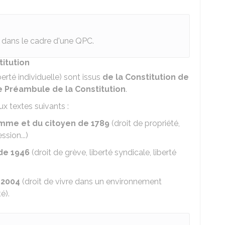
s dans le cadre d'une QPC.
titution
berté individuelle) sont issus
de la Constitution de
e Préambule de la Constitution
.
x textes suivants :
omme et du citoyen de 1789
(droit de propriété,
ssion...)
de 1946
(droit de grève, liberté syndicale, liberté
 2004
(droit de vivre dans un environnement
é).