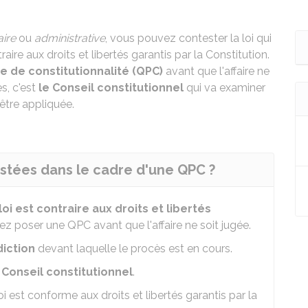
aire
ou
administrative
, vous pouvez contester la loi qui
aire aux droits et libertés garantis par la Constitution.
re de constitutionnalité (QPC)
avant que l'affaire ne
es, c'est
le Conseil constitutionnel
qui va examiner
 être appliquée.
estées dans le cadre d'une QPC ?
loi est
contraire aux droits et libertés
ez poser une QPC avant que l'affaire ne soit jugée.
idiction
devant laquelle le procès est en cours.
u
Conseil constitutionnel
.
loi est conforme aux droits et libertés garantis par la