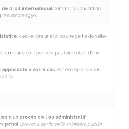
 de droit international
comme la Convention
4 novembre 1950.
islative
, c'est-à-dire une loi ou une partie de celle-
 ou un arrêté ne peuvent pas faire l'objet d'une
 applicable à votre cas
. Par exemple, si vous
 de loi.
ties à un procès civil ou administratif
ès pénal
(
prévenu
,
partie civile
,
ministère public
)