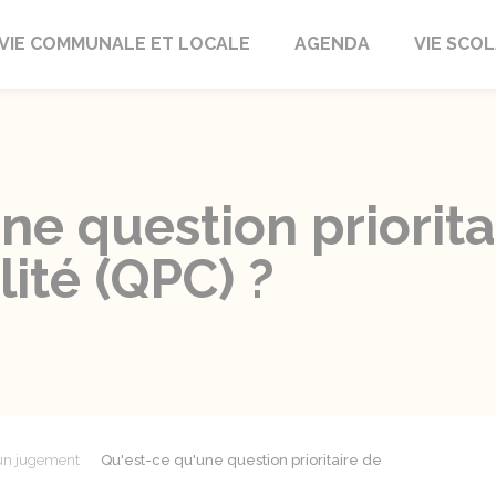
autrait
VIE COMMUNALE ET LOCALE
AGENDA
VIE SCOL
ne question priorita
lité (QPC) ?
'un jugement
Qu'est-ce qu'une question prioritaire de