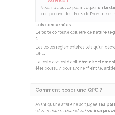
Attention
Vous ne pouvez pas invoquer
un texte
européenne des droits de l'homme du 
Lois concernées
Le texte contesté doit être de
nature lég
ci.
Les textes réglementaires tels qu'un décret
QPC.
Le texte contesté doit
être directement
êtes poursuivi pour avoir enfreint tel article
Comment poser une QPC ?
Avant qu'une affaire ne soit jugée,
les par
(
demandeur
et
défendeur
)
ou à un proc