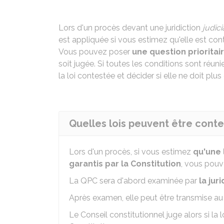
Lors d'un procès devant une juridiction
judici
est appliquée si vous estimez qu'elle est contr
Vous pouvez poser
une question prioritai
soit jugée. Si toutes les conditions sont réuni
la loi contestée et décider si elle ne doit plus
Quelles lois peuvent être cont
Lors d'un procès, si vous estimez
qu'une 
garantis par la Constitution
, vous pouv
La QPC sera d'abord examinée par
la jur
Après examen, elle peut être transmise a
Le Conseil constitutionnel juge alors si la 