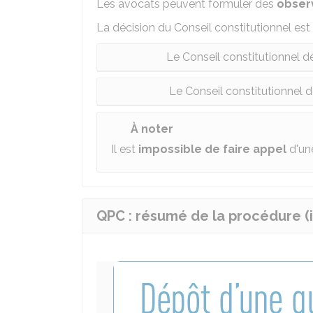
Les avocats peuvent formuler des
obser
La décision du Conseil constitutionnel est
Le Conseil constitutionnel dé
Le Conseil constitutionnel dé
À noter
Il est
impossible de faire appel
d'une
QPC : résumé de la procédure (