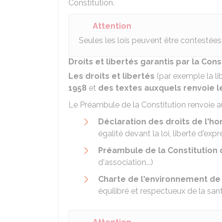
Constitution.
Attention
Seules les lois peuvent être contestée
Droits et libertés garantis par la Cons
Les droits et libertés
(par exemple la li
1958
et
des textes auxquels renvoie l
Le Préambule de la Constitution renvoie au
Déclaration des droits de l'h
égalité devant la loi, liberté d'expre
Préambule de la Constitution 
d'association...)
Charte de l'environnement de
équilibré et respectueux de la sant