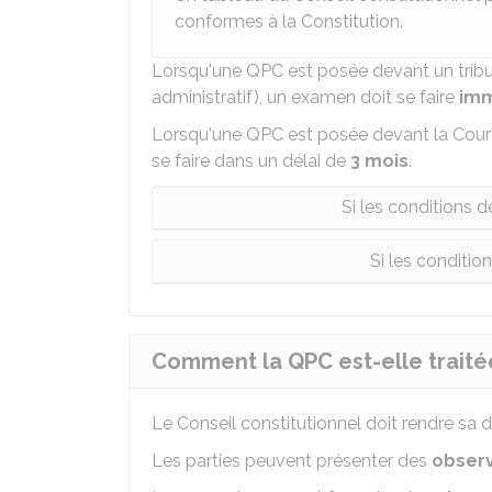
conformes à la Constitution.
Lorsqu'une QPC est posée devant un tribun
administratif), un examen doit se faire
imm
Lorsqu'une QPC est posée devant la Cour 
se faire dans un délai de
3 mois
.
Si les conditions 
Si les conditio
Comment la QPC est-elle traitée
Le Conseil constitutionnel doit rendre sa 
Les parties peuvent présenter des
observ