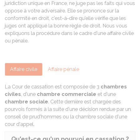
juridiction unique en France, ne juge pas les faits qui vous
oppose à votre adversaire. Elle se prononce sur la
conformité en droit, c'est-à-dire qu'elle vérifie que les
juges ont appliqué la bonne règle de droit. Nous vous
expliquons la procédure dans le cadre d'une affaire civile
ou pénale.
Affaire civile
Affaire pénale
La Cour de cassation est composée de 3
chambres
civiles
, d'une
chambre commerciale
et d'une
chambre sociale
. Cette dernière est chargée des
pourvois formés à la suite d'une décision rendue par un
conseil de prud'hommes ou la chambre sociale d'une
cour d'appel.
Qu'est-ce qu'un pourvoi en cassation ?