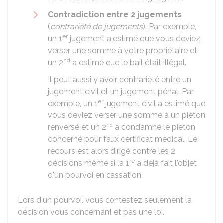
Contradiction entre 2 jugements
(
contrariété de jugements
). Par exemple,
er
un 1
jugement a estimé que vous deviez
verser une somme à votre propriétaire et
nd
un 2
a estimé que le bail était illégal.
Il peut aussi y avoir contrariété entre un
jugement civil et un jugement pénal. Par
er
exemple, un 1
jugement civil a estimé que
vous deviez verser une somme à un piéton
nd
renversé et un 2
a condamné le piéton
concerné pour faux certificat médical. Le
recours est alors dirigé contre les 2
re
décisions même si la 1
a déjà fait l'objet
d'un pourvoi en cassation.
Lors d'un pourvoi, vous contestez seulement la
décision vous concernant et pas une loi.