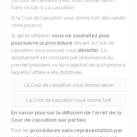
La Cour de cassation peut vous donner raison.
Dans ce cas, il y a
cassation
.
Si la Cour de cassation vous donne tort, elle
rejette
votre pourvoi.
Si, après réflexion,
vous ne souhaitez plus
poursuivre la procédure
devant la Cour de
cassation, vous pouvez vous
désister
. Le
désistement est constaté par ordonnance du
premier président ou du magistrat de la chambre à
laquelle l'affaire a été distribuée.
La Cour de cassation vous donne raison
La Cour de cassation vous donne tort
En savoir plus sur la diffusion de l'arrêt de la
Cour de cassation aux parties
Pour les
procédures sans représentation par