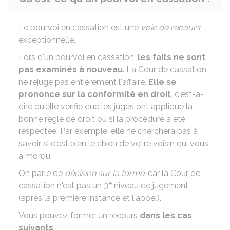
Le pourvoi en cassation est une
voie de recours
exceptionnelle.
Lors d'un pourvoi en cassation,
les faits ne sont
pas examinés à nouveau
. La Cour de cassation
ne rejuge pas entièrement l'affaire.
Elle se
prononce sur la conformité en droit
, c'est-à-
dire qu'elle vérifie que les juges ont appliqué la
bonne règle de droit ou si la procédure a été
respectée. Par exemple, elle ne cherchera pas à
savoir si c'est bien le chien de votre voisin qui vous
a mordu.
On parle de
décision sur la forme
, car la Cour de
e
cassation n'est pas un 3
niveau de jugement
(après la première instance et l'appel).
Vous pouvez former un recours
dans les cas
suivants
: