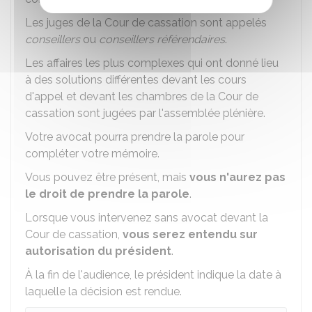
Les juges de la Cour de cassation sont appelés
conseillers
ou
conseillers référendaires
.
Les affaires les plus complexes qui ont donné lieu
à des solutions différentes devant les cours
d'appel et devant les chambres de la Cour de
cassation sont jugées par l'assemblée plénière.
Votre avocat pourra prendre la parole pour
compléter votre mémoire.
Vous pouvez être présent, mais
vous n'aurez pas
le droit de prendre la parole
.
Lorsque vous intervenez sans avocat devant la
Cour de cassation,
vous serez entendu sur
autorisation du président
.
À la fin de l'audience, le président indique la date à
laquelle la décision est rendue.