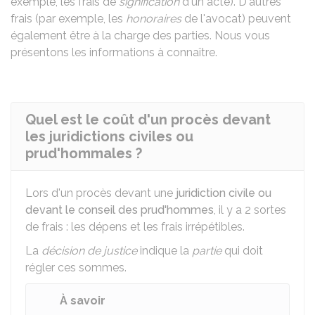
exemple, les frais de
signification
d'un acte). D'autres
frais (par exemple, les
honoraires
de l'avocat) peuvent
également être à la charge des parties. Nous vous
présentons les informations à connaître.
Quel est le coût d'un procès devant
les juridictions civiles ou
prud'hommales ?
Lors d'un procès devant une
juridiction civile ou
devant le conseil des prud'hommes
, il y a 2 sortes
de frais : les dépens et les frais irrépétibles.
La
décision de justice
indique la
partie
qui doit
régler ces sommes.
À savoir