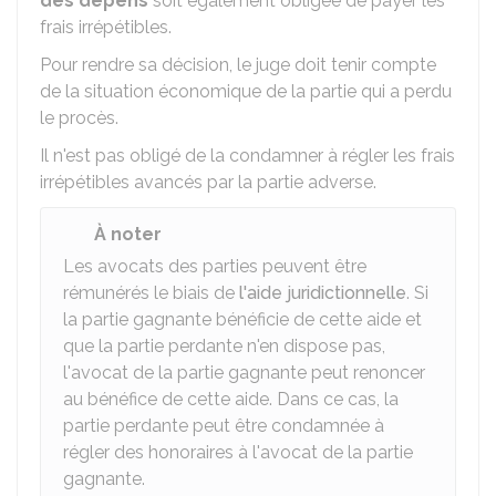
des dépens
soit également obligée de payer les
frais irrépétibles.
Pour rendre sa décision, le juge doit tenir compte
de la situation économique de la partie qui a perdu
le procès.
Il n'est pas obligé de la condamner à régler les frais
irrépétibles avancés par la partie adverse.
À noter
Les avocats des parties peuvent être
rémunérés le biais de
l'aide juridictionnelle
. Si
la partie gagnante bénéficie de cette aide et
que la partie perdante n'en dispose pas,
l'avocat de la partie gagnante peut renoncer
au bénéfice de cette aide. Dans ce cas, la
partie perdante peut être condamnée à
régler des honoraires à l'avocat de la partie
gagnante.