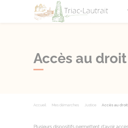
Triac-L
Accès au droit 
Accueil
Mes démarches
Justice
Accès au droit 
Plusieurs dispositifs permettent d'avoir accès 