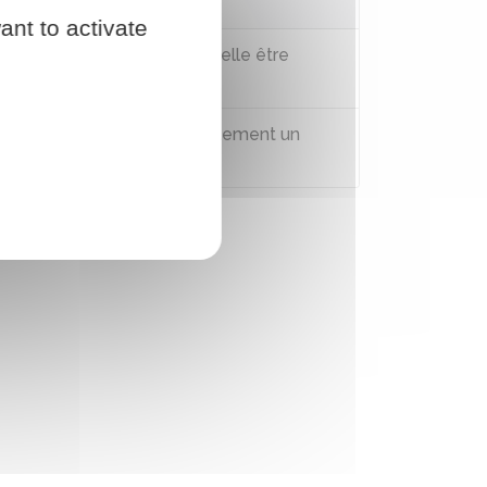
Questions ? Réponses !
ant to activate
L'aide juridictionnelle peut-elle être
retirée ?
Comment consulter gratuitement un
avocat ?