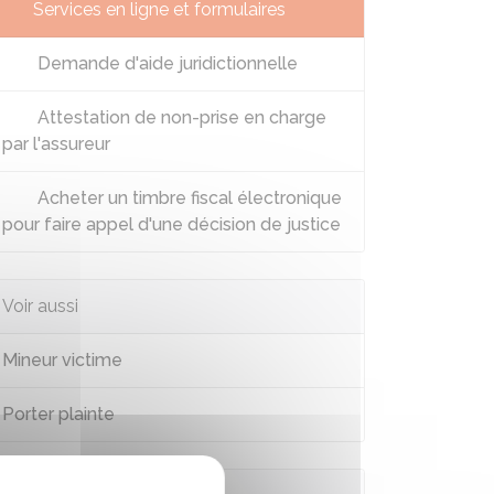
Services en ligne et formulaires
Demande d'aide juridictionnelle
Attestation de non-prise en charge
par l'assureur
Acheter un timbre fiscal électronique
pour faire appel d'une décision de justice
Voir aussi
Mineur victime
Porter plainte