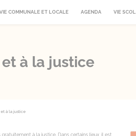
autrait
VIE COMMUNALE ET LOCALE
AGENDA
VIE SCOL
et à la justice
et à la justice
gratuitement à la justice. Dans certains lieux, il est