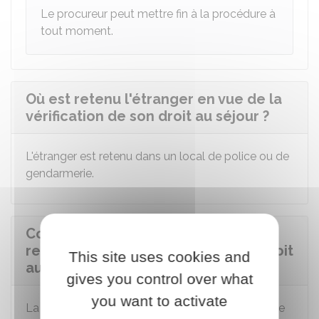
Le procureur peut mettre fin à la procédure à
tout moment.
Où est retenu l'étranger en vue de la
vérification de son droit au séjour ?
L'étranger est retenu dans un local de police ou de
gendarmerie.
Combien de temps l'étranger est-il
retenu pour la vérification de son droit
This site uses cookies and
au séjour ou de son identité ?
gives you control over what
you want to activate
La durée de retenue varie en fonction du contrôle