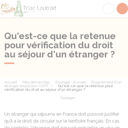
Triac-Lautrait
Acc
Qu'est-ce que la retenue
pour vérification du droit
au séjour d'un étranger ?
Accueil
Mes démarches
Étranger - Europe
Éloignement d'un
étranger (expulsion, OQTF...)
Qu'est-ce que la retenue pour
vérification du droit au séjour d'un étranger ?
Partager
Partager sur Facebook
Partager sur X - Twit
Partager sur
Par
Un étranger qui séjourne en France doit pouvoir justifier
qu'il a le droit de circuler sur le territoire français. En cas
de contrôle, l'étranger doit pouvoir présenter un visa en