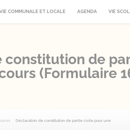
autrait
VIE COMMUNALE ET LOCALE
AGENDA
VIE SCOL
 constitution de par
 cours (Formulaire 1
laires
Déclaration de constitution de partie civile pour une