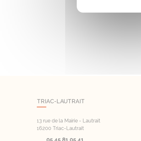
TRIAC-LAUTRAIT
13 rue de la Mairie - Lautrait
16200
Triac-Lautrait
05 45 81 05 41