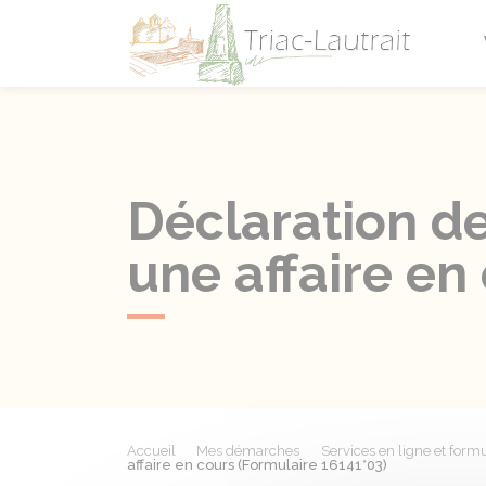
Triac-L
Déclaration de
une affaire en
Accueil
Mes démarches
Services en ligne et formu
affaire en cours (Formulaire 16141*03)