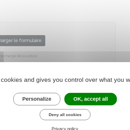
arger le formulaire
re chargé de la justice
 cookies and gives you control over what you w
Personalize
OK, accept all
Deny all cookies
Privacy policy