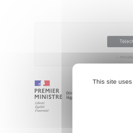
Téléch
Ministè
This site uses