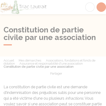
Triac-Lautrait
Acc
Constitution de partie
civile par une association
Accueil
Mes démarches
Associations, fondations et fonds de
dotation
Assurance et responsabilité d'une association
Constitution de partie civile par une association
Partager
Partager sur Facebook
Partager sur X - Twit
Partager sur
Par
La constitution de partie civile est une demande
d'indemnisation des préjudices subis pour une personne
qui a été victime d'une ou plusieurs
infractions
. Vous
voulez savoir si une association peut se constituer partie