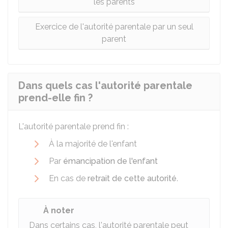
les parents
Exercice de l'autorité parentale par un seul
parent
Dans quels cas l'autorité parentale
prend-elle fin ?
L'autorité parentale prend fin :
À la majorité de l'enfant
Par
émancipation de l'enfant
En cas de
retrait de cette autorité
.
À noter
Dans certains cas, l'autorité parentale peut