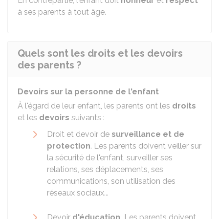
En contrepartie, l'enfant doit
honneur
et
respect
à ses parents à tout âge.
Quels sont les droits et les devoirs
des parents ?
Devoirs sur la personne de l'enfant
À l'égard de leur enfant, les parents ont les
droits
et les
devoirs
suivants :
Droit et devoir de
surveillance et de
protection
. Les parents doivent veiller sur
la sécurité de l'enfant, surveiller ses
relations, ses déplacements, ses
communications, son utilisation des
réseaux sociaux...
Devoir
d'éducation.
Les parents doivent