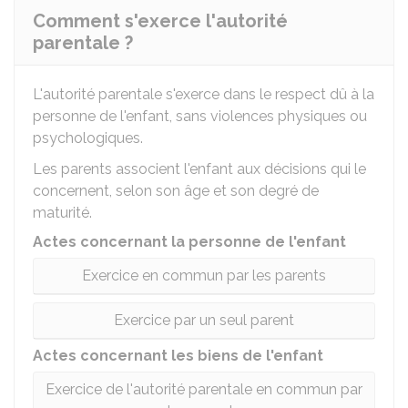
Comment s'exerce l'autorité
parentale ?
L'autorité parentale s'exerce dans le respect dû à la
personne de l'enfant, sans violences physiques ou
psychologiques.
Les parents associent l'enfant aux décisions qui le
concernent, selon son âge et son degré de
maturité.
Actes concernant la personne de l'enfant
Exercice en commun par les parents
Exercice par un seul parent
Actes concernant les biens de l'enfant
Exercice de l'autorité parentale en commun par