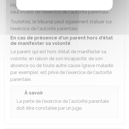
l'égard du second parent, le premier parent reste
seul investi de l'exercice de l'autorité parentale.
Toutefois, le tribunal peut également statuer sur
l'exercice de l'autorité parentale.
En cas de présence d'un parent hors d'état
de manifester sa volonté
Le parent qui est hors d'état de manifester sa
volonté, en raison de son incapacité, de son
absence ou de toute autre cause (grave maladie
par exemple), est privé de l'exercice de l'autorité
parentale.
À savoir
La perte de l'exercice de l'autorité parentale
doit être constatée par un juge.