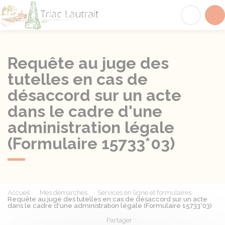
Triac-Lautrait
Acc
Requête au juge des
tutelles en cas de
désaccord sur un acte
dans le cadre d'une
administration légale
(Formulaire 15733*03)
Accueil
Mes démarches
Services en ligne et formulaires
Requête au juge des tutelles en cas de désaccord sur un acte
dans le cadre d'une administration légale (Formulaire 15733*03)
Partager