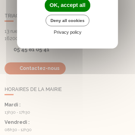
OK, accept all
TRIAC-LAUTRAIT
Deny all cookies
13 rue de la Mairie - Lautrait
Privacy policy
16200
Triac-Lautrait
05 45 81 05 41
Contactez-nous
HORAIRES DE LA MAIRIE
Mardi :
13h30 - 17h30
Vendredi :
08h30 - 12h30