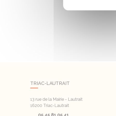
TRIAC-LAUTRAIT
13 rue de la Mairie - Lautrait
16200
Triac-Lautrait
05 45 81 05 41