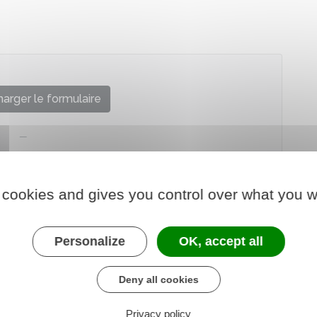
arger le formulaire
 cookies and gives you control over what you w
Personalize
OK, accept all
Deny all cookies
Privacy policy