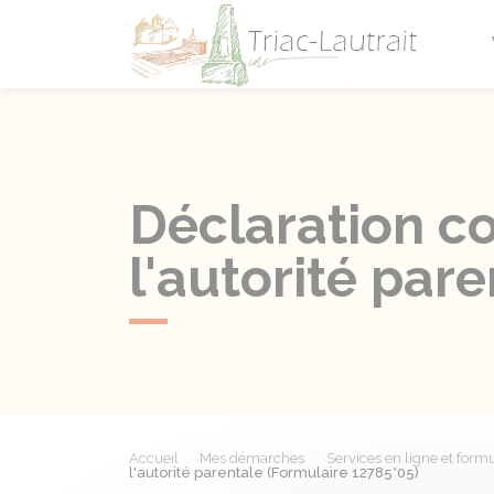
Triac-L
Déclaration c
l'autorité par
Accueil
Mes démarches
Services en ligne et formu
l'autorité parentale (Formulaire 12785*05)