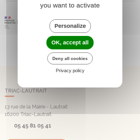
you want to activate
Personalize
OK, accept all
Deny all cookies
Privacy policy
TRIAC-LAUTRAIT
13 rue de la Mairie - Lautrait
16200
Triac-Lautrait
05 45 81 05 41