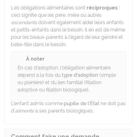
Les obligations alimentaires sont
réciproques
:
ceci signifie que les père, mère ou autres
ascendants
doivent également aider leurs enfants
et petits-enfants dans le besoin. Il en est de même
pour les beaux-parents à l'égard de leur gendre et
belle-fille dans le besoin.
À noter
En cas d'adoption, l'obligation alimentaire
dépend à la fois du
type d'adoption
(simple
ou plénière) et du lien familial (filiation
adoptive ou filiation biologique).
L'enfant admis comme
pupille de l'État
ne doit pas
d'
aliments
à ses parents biologiques.
Comment faire une demande