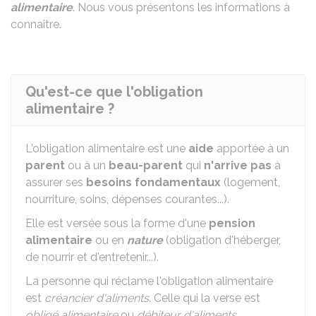
alimentaire
. Nous vous présentons les informations à
connaître.
Qu'est-ce que l'obligation
alimentaire ?
L'obligation alimentaire est une
aide
apportée à un
parent
ou à un
beau-parent
qui
n'arrive pas
à
assurer ses
besoins fondamentaux
(logement,
nourriture, soins, dépenses courantes...).
Elle est versée sous la forme d'une
pension
alimentaire
ou en
nature
(obligation d'héberger,
de nourrir et d'entretenir...).
La personne qui réclame l'obligation alimentaire
est
créancier d'aliments
. Celle qui la verse est
obligé alimentaire
ou
débiteur d'aliments
.