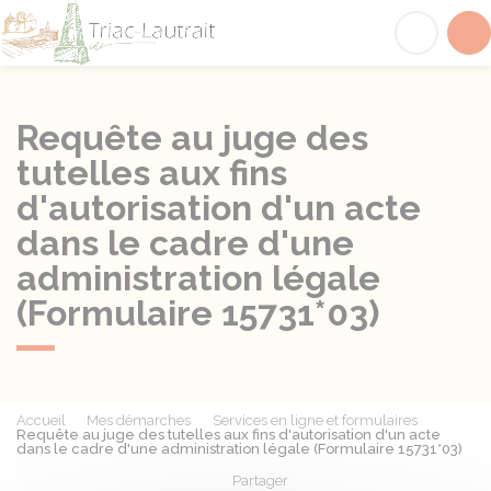
Triac-Lautrait
Acc
Requête au juge des
tutelles aux fins
d'autorisation d'un acte
dans le cadre d'une
administration légale
(Formulaire 15731*03)
Accueil
Mes démarches
Services en ligne et formulaires
Requête au juge des tutelles aux fins d'autorisation d'un acte
dans le cadre d'une administration légale (Formulaire 15731*03)
Partager