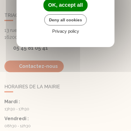
OK, accept all
TRIAC-LAUTRAIT
Deny all cookies
13 rue de la Mairie - Lautrait
Privacy policy
16200
Triac-Lautrait
05 45 81 05 41
Contactez-nous
HORAIRES DE LA MAIRIE
Mardi :
13h30 - 17h30
Vendredi :
08h30 - 12h30