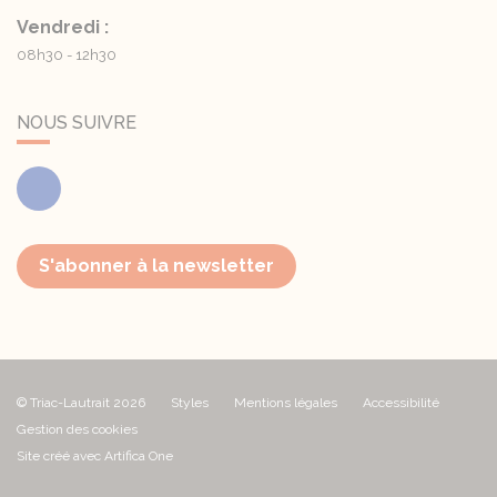
Vendredi :
08h30 - 12h30
NOUS SUIVRE
Facebook
S'abonner à la newsletter
© Triac-Lautrait 2026
Styles
Mentions légales
Accessibilité
Gestion des cookies
Site créé avec Artifica One