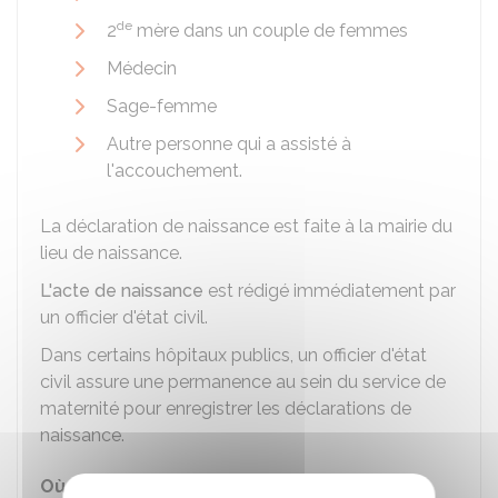
d
e
2
mère dans un couple de femmes
Médecin
Sage-femme
Autre personne qui a assisté à
l'accouchement.
La déclaration de naissance est faite à la mairie du
lieu de naissance.
L'acte de naissance
est rédigé immédiatement par
un officier d'état civil.
Dans certains hôpitaux publics, un officier d'état
civil assure une permanence au sein du service de
maternité pour enregistrer les déclarations de
naissance.
Où s'adresser ?