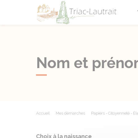
Triac-L
Nom et prén
Accueil
Mes démarches
Papiers - Citoyenneté - Él
Choix à la naissance