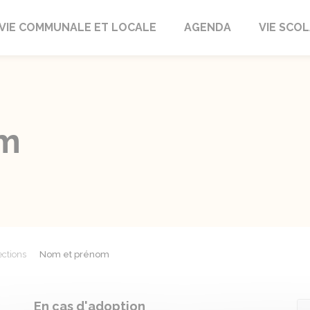
autrait
VIE COMMUNALE ET LOCALE
AGENDA
VIE SCOL
om
ections
Nom et prénom
En cas d'adoption