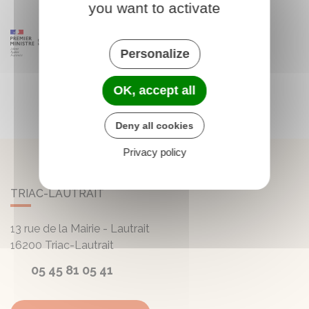
you want to activate
Personalize
OK, accept all
Deny all cookies
Privacy policy
TRIAC-LAUTRAIT
13 rue de la Mairie - Lautrait
16200
Triac-Lautrait
05 45 81 05 41