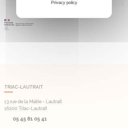
Privacy policy
TRIAC-LAUTRAIT
13 rue de la Mairie - Lautrait
16200
Triac-Lautrait
05 45 81 05 41