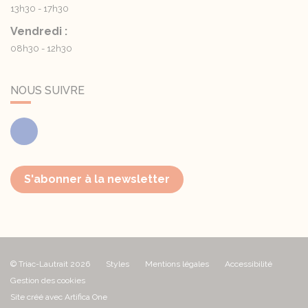
13h30 - 17h30
Vendredi :
08h30 - 12h30
NOUS SUIVRE
Facebook
S'abonner à la newsletter
© Triac-Lautrait 2026
Styles
Mentions légales
Accessibilité
Gestion des cookies
Site créé avec Artifica One