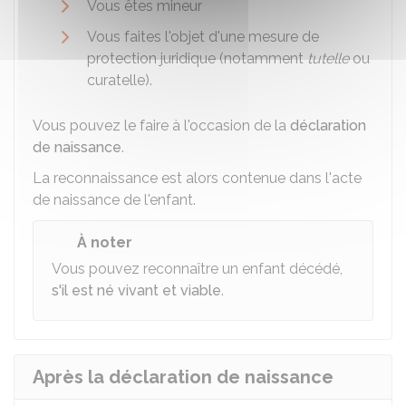
Vous êtes mineur
Vous faites l'objet d'une mesure de
protection juridique (notamment
tutelle
ou
curatelle).
Vous pouvez le faire à l'occasion de la
déclaration
de naissance
.
La reconnaissance est alors contenue dans l'acte
de naissance de l'enfant.
À noter
Vous pouvez reconnaître un enfant décédé,
s'il est né vivant et viable
.
Après la déclaration de naissance