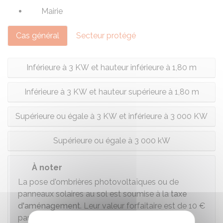
Mairie
Cas général
Secteur protégé
Inférieure à 3 KW et hauteur inférieure à 1,80 m
Inférieure à 3 KW et hauteur supérieure à 1,80 m
Supérieure ou égale à 3 KW et inférieure à 3 000 KW
Supérieure ou égale à 3 000 kW
À noter
La pose d'ombrières photovoltaïques ou de
panneaux solaires au sol est soumise à la
taxe
d'aménagement
. Leur valeur forfaitaire est de
10 €
par m².