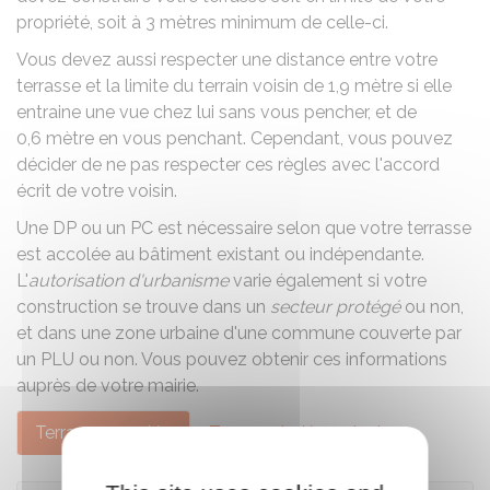
propriété, soit à 3 mètres minimum de celle-ci.
Vous devez aussi respecter une distance entre votre
terrasse et la limite du terrain voisin de 1,9 mètre si elle
entraine une vue chez lui sans vous pencher, et de
0,6 mètre en vous penchant. Cependant, vous pouvez
décider de ne pas respecter ces règles avec l'accord
écrit de votre voisin.
Une
DP
ou un
PC
est nécessaire selon que votre terrasse
est accolée au bâtiment existant ou indépendante.
L'
autorisation d'urbanisme
varie également si votre
construction se trouve dans un
secteur protégé
ou non,
et dans une zone urbaine d'une commune couverte par
un PLU ou non. Vous pouvez obtenir ces informations
auprès de votre mairie.
Terrasse accolée
Terrasse indépendante