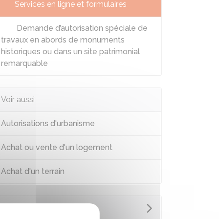
Services en ligne et formulaires
Demande d’autorisation spéciale de
travaux en abords de monuments
historiques ou dans un site patrimonial
remarquable
Voir aussi
Autorisations d'urbanisme
Achat ou vente d'un logement
Achat d'un terrain
Questions ? Réponses !