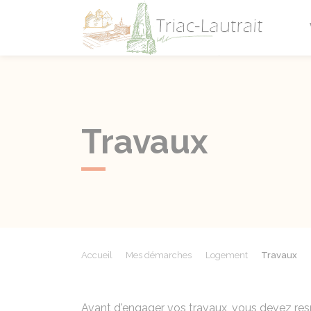
Triac-L
Travaux
Accueil
Mes démarches
Logement
Travaux
Avant d'engager vos travaux, vous devez resp