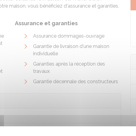
votre maison, vous bénéficiez d'assurance et garanties.
Assurance et garanties
me
Assurance dommages-ouvrage
nt
Garantie de livraison d'une maison
individuelle
Garanties après la réception des
et
travaux
Garantie décennale des constructeurs
sir un professionnel