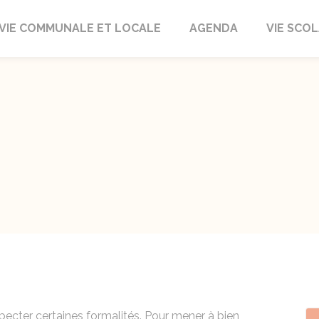
autrait
VIE COMMUNALE ET LOCALE
AGENDA
VIE SCOL
ecter certaines formalités. Pour mener à bien