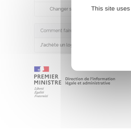
This site uses
Changer ses fenêtres
Comment faire si...
J'achète un logement