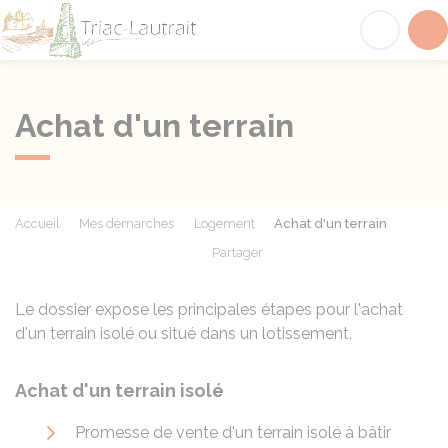
Triac-Lautrait
Acc
Achat d'un terrain
Accueil
Mes démarches
Logement
Achat d'un terrain
Partager
Partager sur Facebook
Partager sur X - Twit
Partager sur
Par
Le dossier expose les principales étapes pour l'achat
d'un terrain isolé ou situé dans un lotissement.
Achat d'un terrain isolé
Promesse de vente d'un terrain isolé à bâtir