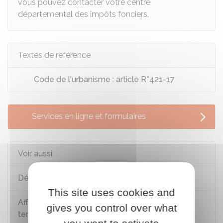
vous pouvez contacter votre centre
départemental des impôts fonciers.
Textes de référence
Code de l'urbanisme : article R*421-17
Services en ligne et formulaires
Voir aussi
Déclaration préalable (DP)
This site uses cookies and
Affichage de l'autorisation d'urbanisme sur le
gives you control over what
terrain ou la façade du bâtiment