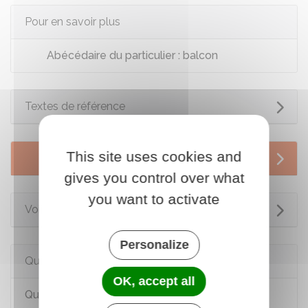
Pour en savoir plus
Abécédaire du particulier : balcon
Textes de référence
This site uses cookies and
Services en ligne et formulaires
gives you control over what
you want to activate
Voir aussi
Personalize
Questions ? Réponses !
OK, accept all
Quelle autorisation d'urbanisme faut-il déposer