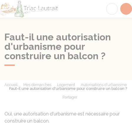
Triac-Lautrait
Acc
Faut-il une autorisation
d'urbanisme pour
construire un balcon ?
Accueil
Mes démarches
Logement
Autorisations d'urbanisme
Faut-il une autorisation d'urbanisme pour construire un balcon ?
Partager
Partager sur Facebook
Partager sur X - Twit
Partager sur
Par
Oui, une autorisation d'urbanisme est nécessaire pour
construire un balcon.