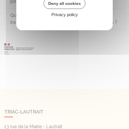
pour faire une terrasse ?
Deny all cookies
Privacy policy
Quelle autorisation d'urbanisme déposer pour
installer une pergola, un carport ou un abri à bois ?
TRIAC-LAUTRAIT
13 rue de la Mairie - Lautrait