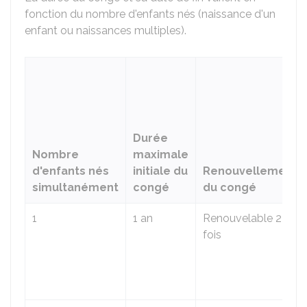
fonction du nombre d'enfants nés (naissance d'un
enfant ou naissances multiples).
Durée
Nombre
maximale
d'enfants nés
initiale du
Renouvellement
simultanément
congé
du congé
1
1 an
Renouvelable 2
fois